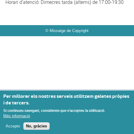
Horari d'atenció: Dimecres tarda (alterns) de 17:00-19:30
© Missatge de Copyright
Privacy settings
Per millorar els nostres serveis utilitzem galetes pròpies
i de tercers.
Si continueu navegant, considerem que n'accepteu la utilització.
Més informació
Accepto
No, gràcies