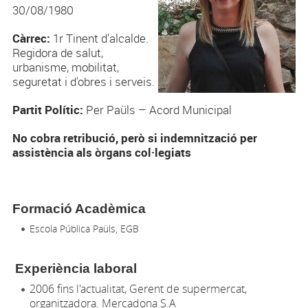
30/08/1980
Càrrec:
1r Tinent d'alcalde.
Regidora de salut,
urbanisme, mobilitat,
seguretat i d'obres i serveis.
Partit Polític:
Per Paüls – Acord Municipal
No cobra retribució, però si indemnització per
assistència als òrgans col·legiats
Formació Acadèmica
Escola Pública Paüls, EGB
Experiència laboral
2006 fins l'actualitat, Gerent de supermercat,
organitzadora. Mercadona S.A