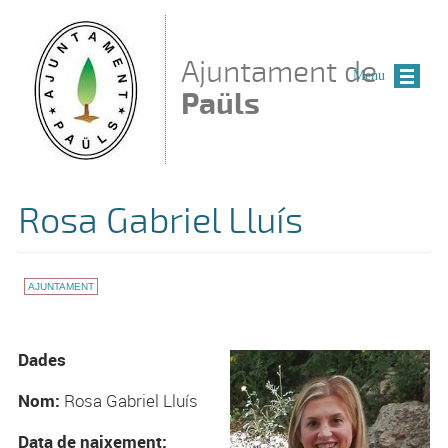
Vés al contingut
Ajuntament de
Menu
Paüls
Rosa Gabriel Lluís
AJUNTAMENT
Dades
Nom:
Rosa Gabriel Lluís
Data de naixement: