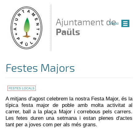
Vés al contingut
Ajuntament de
Menu
Paüls
Festes Majors
FESTES LOCALS
A mitjans d’agost celebrem la nostra Festa Major, és la
típica festa major de poble amb molta activitat al
carrer, ball a la plaça Major i correbous pels carrers.
Les fetes duren una setmana i estan plenes d'actes
tant per a joves com per als més grans.