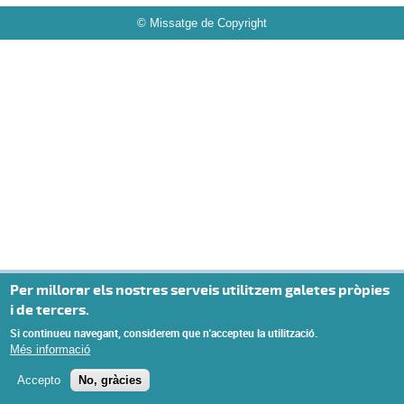
© Missatge de Copyright
Privacy settings
Per millorar els nostres serveis utilitzem galetes pròpies
i de tercers.
Si continueu navegant, considerem que n'accepteu la utilització.
Més informació
Accepto
No, gràcies