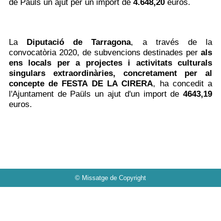
de Paüls un ajut per un import de
4.648,20
euros.
La
Diputació de Tarragona
,
a través de la
convocatòria 2020, de subvencions destinades per
als
ens locals per a
projectes i activitats culturals
singulars extraordinàries, concretament per al
concepte de FESTA DE LA CIRERA
,
ha concedit a
l'Ajuntament de Paüls un ajut d'un import de
4643,19
euros.
© Missatge de Copyright