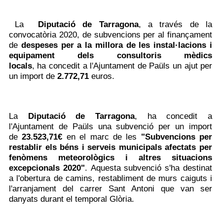
La
Diputació de Tarragona
,
a través de la
convocatòria 2020, de subvencions per al
finançament
de
despeses per a la millora de les instal·lacions i
equipament dels consultoris mèdics
locals
, ha concedit a l'Ajuntament de Paüls un ajut per
un import de
2.772,71
euros.
La
Diputació de Tarragona
, ha concedit a
l'Ajuntament de Paüls una subvenció per un import
de
23.523,71€
en el marc de
les
"Subvencions per
restablir els béns i serveis municipals afectats per
fenòmens meteorològics i altres situacions
excepcionals 2020"
.
Aquesta subvenció s'ha destinat
a l'obertura de camins, restabliment de murs caiguts i
l'arranjament del carrer Sant Antoni que van ser
danyats durant el temporal Glòria.