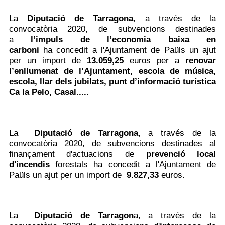
La
Diputació de Tarragona
,
a través de la
convocatòria 2020, de subvencions destinades
a
l’impuls de l’economia baixa en
carboni
ha concedit a l'Ajuntament de Paüls un ajut
per un import de
13.059,25
euros per a
renovar
l’enllumenat de l’Ajuntament, escola de música,
escola, llar dels jubilats, punt d’informació turística
Ca la Pelo, Casal.....
La
Diputació de Tarragona
,
a través de la
convocatòria 2020, de subvencions destinades al
finançament d'actuacions de
prevenció local
d'incendis
forestals
ha concedit a l'Ajuntament de
Paüls un ajut per un import de
9.827,33
euros.
La
Diputació de Tarragon
a,
a través de la