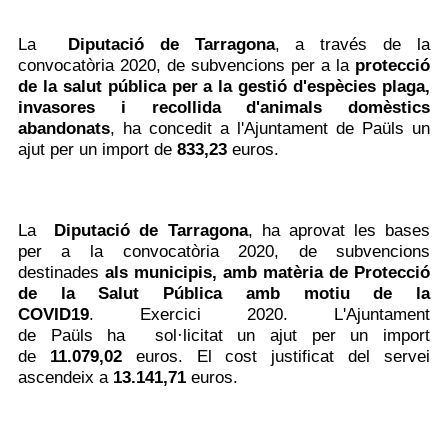
La
Diputació de Tarragona
,
a través de la
convocatòria 2020, de
subvencions per a la
protecció
de la salut pública per a la gestió d'espècies plaga,
invasores i recollida d'animals domèstics
abandonats
, ha concedit a l'Ajuntament de Paüls un
ajut per un import de
833,23
euros.
La
Diputació de Tarragona
,
ha aprovat les bases
per a la
convocatòria 2020
, de subvencions
destinades
als municipis, amb matèria de Protecció
de la Salut Pública amb motiu de la
COVID19
.
Exercici 2020. L'Ajuntament
de Paüls ha sol·licitat un ajut per un import
de
11.079,02
euros
. El cost justificat del servei
ascendeix a
13.141,71
euros.