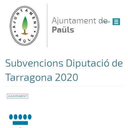
Vés al contingut
Ajuntament de
Menu
Paüls
Subvencions Diputació de
Tarragona 2020
AJUNTAMENT