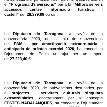
el
"Programa d’inversions”
per a la
“Millora serveis
accessos centre informació turística i
castell”
de
28.379,09
euros
.
La
Diputació de Tarragona
, a través de la
convocatòria 2020, de la línia de subvencions
del
PAM per amortització extraordinària i
anticipada de préstec exercici 2020
, ha concedit a
l'ajuntament de Paüls un ajut per un import
de
27.223,40
€.
La
Diputació de Tarragona
,
a través de la
convocatòria 2020, de subvencions destinades per
a
projectes i activitats culturals singulars
extraordinàries,
concretament per al concepte
FESTES NADALANQUES
,
ha concedit a l'Ajuntament