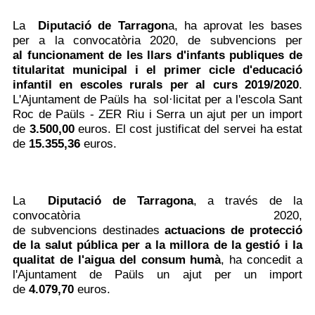
La
Diputació de Tarragon
a,
ha aprovat les bases
per a la convocatòria 2020, de subvencions per
al
funcionament de les llars d'infants publiques de
titularitat municipal i el primer cicle d'educació
infantil en escoles rurals per al curs 2019/2020
.
L'Ajuntament de Paüls ha sol·licitat per a l'escola Sant
Roc de Paüls - ZER Riu i Serra un ajut per un import
de
3.500,00
euros.
El cost justificat del servei ha estat
de
15.355,36
euros.
La
Diputació de Tarragona
,
a través de la
convocatòria 2020,
de
subvencions destinades
actuacions de protecció
de la salut pública per a la millora de la gestió i la
qualitat de l'aigua del consum humà
, ha concedit a
l'Ajuntament de Paüls un ajut per un import
de
4.079,70
euros.