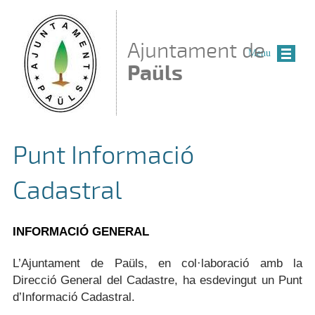
Vés al contingut
Ajuntament de
Menu
Paüls
Punt Informació
Cadastral
INFORMACIÓ GENERAL
L’Ajuntament de Paüls, en col·laboració amb la
Direcció General del Cadastre, ha esdevingut un Punt
d’Informació Cadastral.