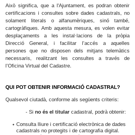
Això significa, que a l'Ajuntament, es podran obtenir
certificacions i consultes sobre dades cadastrals, no
solament literals o alfanumèriques, sinó també,
cartogràfiques. Amb aquesta mesura, es volen evitar
desplaçaments a les instal·lacions de la pròpia
Direcció General, i facilitar l’accés a aquelles
persones que no disposen dels mitjans telemàtics
necessaris, realitzant les consultes a través de
l’Oficina Virtual del Cadastre.
QUI POT OBTENIR INFORMACIÓ CADASTRAL?
Qualsevol ciutadà, conforme als següents criteris:
- Si
no és el titular
cadastral, podrà obtenir:
Consulta lliure i certificació electrònica de dades
cadastrals no protegits i de cartografia digital.