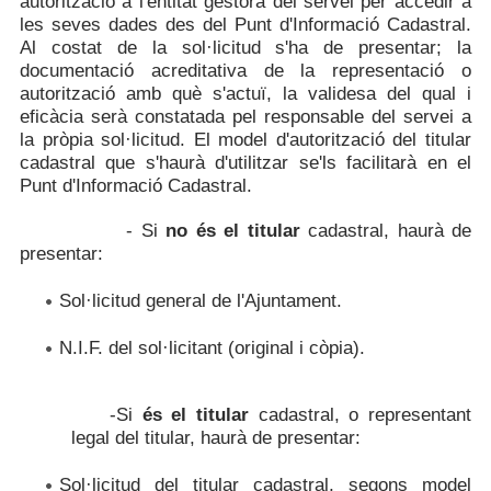
autorització a l'entitat gestora del servei per accedir a
les seves dades des del Punt d'Informació Cadastral.
Al costat de la sol·licitud s'ha de presentar; la
documentació acreditativa de la representació o
autorització amb què s'actuï, la validesa del qual i
eficàcia serà constatada pel responsable del servei a
la pròpia sol·licitud. El model d'autorització del titular
cadastral que s'haurà d'utilitzar se'ls facilitarà en el
Punt d'Informació Cadastral.
- Si
no és el titular
cadastral, haurà de
presentar:
Sol·licitud general de l'Ajuntament.
N.I.F. del sol·licitant (original i còpia).
-Si
és el titular
cadastral, o representant
legal del titular, haurà de presentar:
Sol·licitud del titular cadastral, segons model