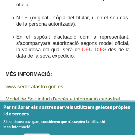
oficial.
N.I.F. (original i còpia del titular, i, en el seu cas,
de la persona autoritzada).
En el supòsit d'actuació com a representant,
s'acompanyarà autorització segons model oficial,
la validesa del qual serà de
DEU DIES
des de la
data de la seva expedició.
MÉS INFORMACIÓ:
www.sedecatastro.gob.es
Privacy settings
Model de Sol·licitud d'accés a informació cadastral
Per millorar els nostres serveis utilitzem galetes pròpies
Model d'Autorització
i de tercers.
Si continueu navegant, considerem que n'accepteu la utilització.
Més informació