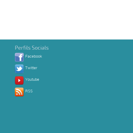
Perfils Socials
Facebook
Twitter
Youtube
RSS